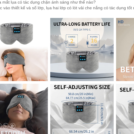
ạ mắt lụa có tác dụng chặn ánh sáng như thế nào?
 vào thiết kế và số lớp, lụa hai lớp có lót vải che nắng có tác dụng tốt