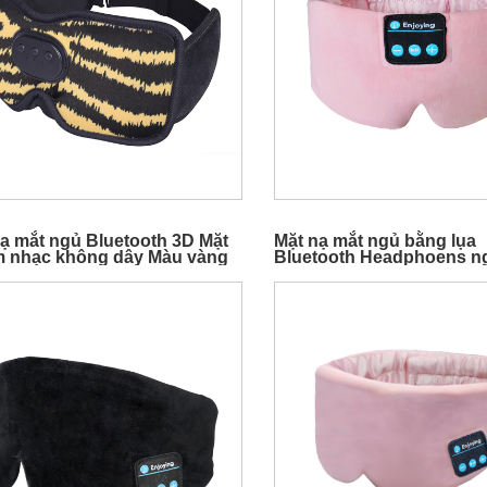
ạ mắt ngủ Bluetooth 3D Mặt
Mặt nạ mắt ngủ bằng lụa
m nhạc không dây Màu vàng
Bluetooth Headphoens n
hồng