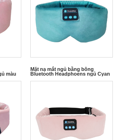
Mặt nạ mắt ngủ bằng bông
gủ màu
Bluetooth Headphoens ngủ Cyan