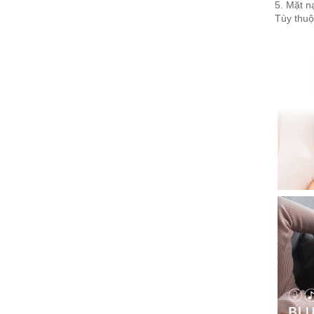
5. Mặt n
Tùy thuộc