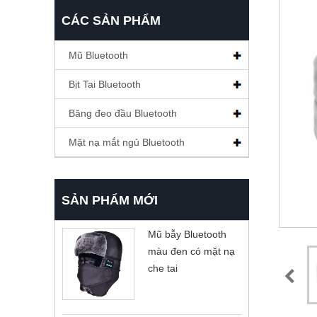
CÁC SẢN PHẨM
Mũ Bluetooth
Bịt Tai Bluetooth
Băng đeo đầu Bluetooth
Mặt nạ mắt ngủ Bluetooth
SẢN PHẨM MỚI
Mũ bẫy Bluetooth
màu đen có mặt nạ
che tai