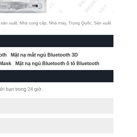
sản xuất, Nhà cung cấp, Nhà máy, Trung Quốc, Sản xuất
oth
Mặt nạ mắt ngủ Bluetooth 3D
 Mask
Mặt nạ ngủ Bluetooth ô tô Bluetooth
ời bạn trong 24 giờ.