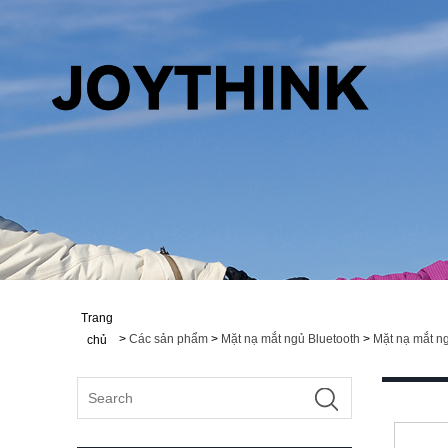
Trang
>
Các sản phẩm
>
Mặt nạ mắt ngủ Bluetooth
>
Mặt nạ mắt ng
chủ